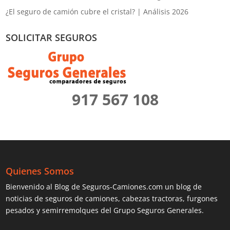
¿El seguro de camión cubre el cristal? | Análisis 2026
SOLICITAR SEGUROS
917 567 108
Quienes Somos
Bienvenido al Blog de Seguros-Camiones.com un blog de
noticias de seguros de camiones, cabezas tractoras, furgones
pesados y semirremolques del Grupo Seguros Generales.