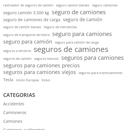
rastreador de seguros de camión
seguro camion barato
seguro camiones
seguro de camiones
seguro camión 3.500 kg
seguro de camión
seguro de camiones de carga
seguro de camión barato
Seguro de mercancías
seguro para camiones
seguro de transporte terrestre
seguro para camión
seguro para camión de carga
seguros de camiones
seguros a terceros
seguros para camiones
seguros de camión
seguros lowcost
seguros para camiones precios
seguros para camiones viejos
seguros para tractocamiones
Tesla
Unión Europea
Volvo
CATEGORIAS
Accidentes
Camioneros
Camiones
Camiones autónomos