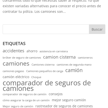
contaremos todo lo que necesitas saber al respecto. Ya que
existen variadas alternativas para conocer el precio antes de
contratar tu póliza. Los camiones son...
Buscar
ETIQUETAS
accidentes
ahorro
asistencia en carretera
camion cisterna
bróker de seguro de camiones
camioneros
camiones
Camiones cisterna
camiones de segunda mano
camión
camiones pegaso
Camiones pequeños de carga
camión eléctrico
Choque
comparador de seguros de
camiones
consejos
comparador de seguros de camión
mejor seguro camión
cómo asegurar la carga de un camión
rastreador de seguros de camiones
Mejor seguro de camión