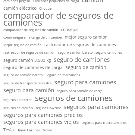
camiones pegaso
Camiones pequeños de carga
camión eléctrico
Choque
comparador de seguros de
camiones
consejos
comparador de seguros de camión
mejor seguro camión
cómo asegurar la carga de un camión
rastreador de seguros de camiones
Mejor seguro de camión
rastreador de seguros de camión
seguro camion barato
seguro camiones
seguro de camiones
seguro camión 3.500 kg
seguro de camión
seguro de camiones de carga
seguro de camión barato
Seguro de mercancías
seguro para camiones
seguro de transporte terrestre
seguro para camión
seguro para camión de carga
seguros de camiones
seguros a terceros
seguros para camiones
seguros de camión
seguros lowcost
seguros para camiones precios
seguros para camiones viejos
seguros para tractocamiones
Tesla
Unión Europea
Volvo