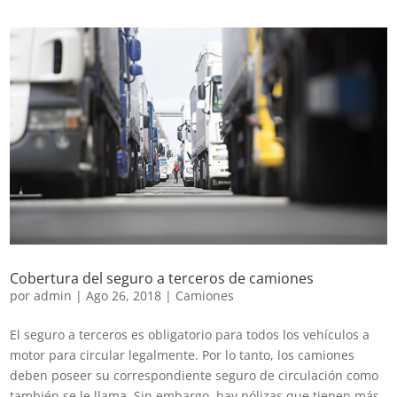
Cobertura del seguro a terceros de camiones
por
admin
|
Ago 26, 2018
|
Camiones
El seguro a terceros es obligatorio para todos los vehículos a
motor para circular legalmente. Por lo tanto, los camiones
deben poseer su correspondiente seguro de circulación como
también se le llama. Sin embargo, hay pólizas que tienen más