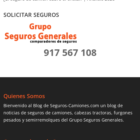
SOLICITAR SEGUROS
917 567 108
Quienes Somos
Bienvenido al Blog de Seguros-Camiones.com un blog de
noticias de seguros de camiones, cabezas tractoras, furgones
pesados y semirremolques del Grupo Seguros Generales.