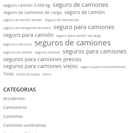
seguro de camiones
seguro camión 3.500 kg
seguro de camión
seguro de camiones de carga
seguro de camión barato
Seguro de mercancías
seguro para camiones
seguro de transporte terrestre
seguro para camión
seguro para camión de carga
seguros de camiones
seguros a terceros
seguros para camiones
seguros de camión
seguros lowcost
seguros para camiones precios
seguros para camiones viejos
seguros para tractocamiones
Tesla
Unión Europea
Volvo
CATEGORIAS
Accidentes
Camioneros
Camiones
Camiones autónomos