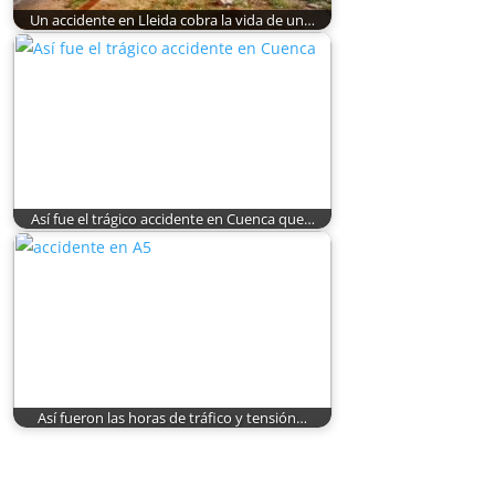
Un accidente en Lleida cobra la vida de un…
Así fue el trágico accidente en Cuenca que…
Así fueron las horas de tráfico y tensión…