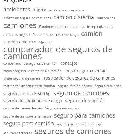
ETIQUETAS
accidentes
ahorro
asistencia en carretera
camion cisterna
bróker de seguro de camiones
camioneros
camiones
Camiones cisterna
camiones de segunda mano
camión
camiones pegaso
Camiones pequeños de carga
camión eléctrico
Choque
comparador de seguros de
camiones
consejos
comparador de seguros de camión
mejor seguro camión
cómo asegurar la carga de un camión
rastreador de seguros de camiones
Mejor seguro de camión
rastreador de seguros de camión
seguro camion barato
seguro camiones
seguro de camiones
seguro camión 3.500 kg
seguro de camión
seguro de camiones de carga
seguro de camión barato
Seguro de mercancías
seguro para camiones
seguro de transporte terrestre
seguro para camión
seguro para camión de carga
seguros de camiones
seguros a terceros