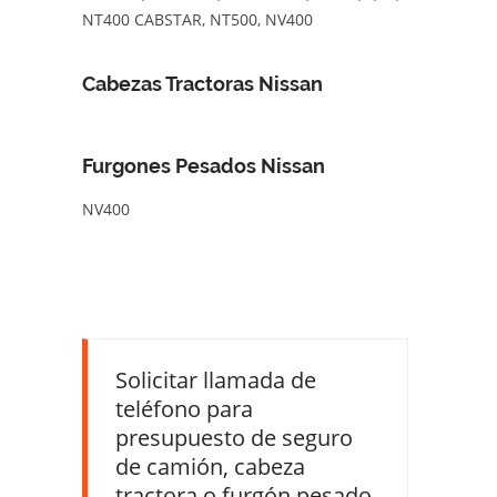
NT400 CABSTAR, NT500, NV400
Cabezas Tractoras Nissan
Furgones Pesados Nissan
NV400
Solicitar llamada de
teléfono para
presupuesto de seguro
de camión, cabeza
tractora o furgón pesado