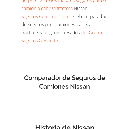
de precios de los mejores seguros para su
camión o cabeza tractora
Nissan.
Seguros-Camiones.com
es el comparador
de seguros para camiones, cabezas
tractoras y furgones pesados del
Grupo
Seguros Generales
Comparador de Seguros de
Camiones Nissan
Historia de Nissan