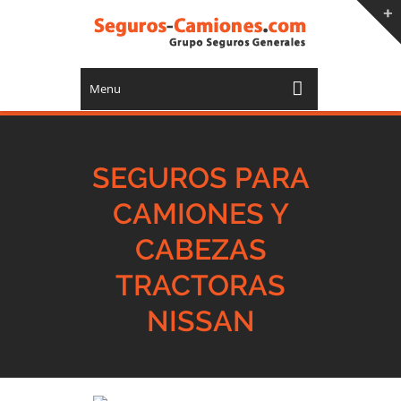
Menu
SEGUROS PARA
CAMIONES Y
CABEZAS
TRACTORAS
NISSAN