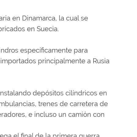
aria en Dinamarca, la cual se
bricados en Suecia.
cilindros específicamente para
 importados principalmente a Rusia
stalando depósitos cilíndricos en
ambulancias, trenes de carretera de
eradores, e incluso un camión con
ega el final de la primera guerra