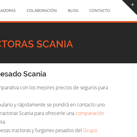
RADORAS
COLABORACIÓN
BLOG
CONTACTO
CTORAS SCANIA
pesado Scania
parativa con los mejores precios de seguros para
rmulario y rápidamente se pondrá en contacto uno
ractoras Scania para ofrecerle una
comparación
ia.
ezas tractoras y furgones pesados del
Grupo