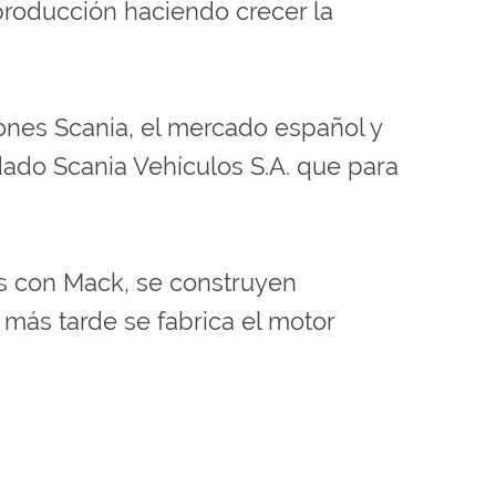
roducción haciendo crecer la
ones Scania, el mercado español y
dado Scania Vehículos S.A. que para
es con Mack, se construyen
más tarde se fabrica el motor