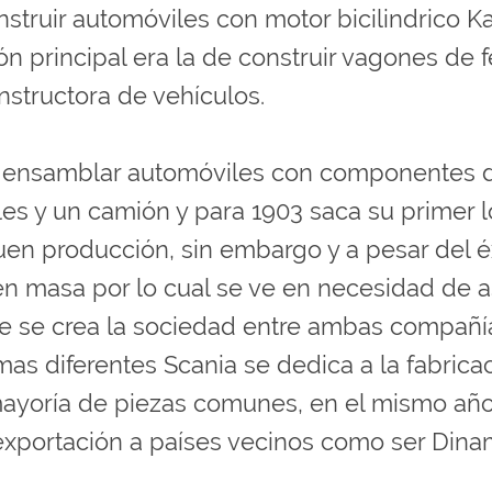
nstruir automóviles con motor bicilindrico 
ón principal era la de construir vagones de f
nstructora de vehículos.
a ensamblar automóviles con componentes d
les y un camión y para 1903 saca su primer l
en producción, sin embargo y a pesar del é
en masa por lo cual se ve en necesidad de a
que se crea la sociedad entre ambas compañí
mas diferentes Scania se dedica a la fabric
oría de piezas comunes, en el mismo año s
xportación a países vecinos como ser Dinamar