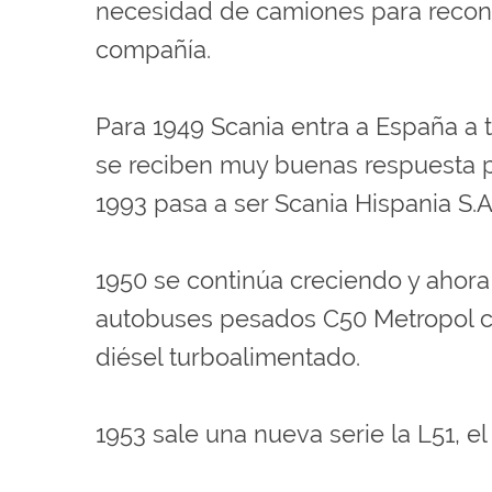
necesidad de camiones para recons
compañía.
Para 1949 Scania entra a España a
se reciben muy buenas respuesta po
1993 pasa a ser Scania Hispania S.A
1950 se continúa creciendo y ahor
autobuses pesados C50 Metropol con
diésel turboalimentado.
1953 sale una nueva serie la L51, e