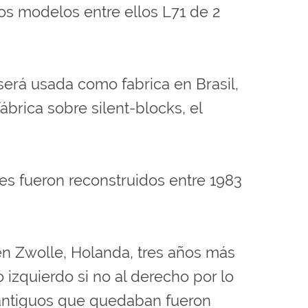
os modelos entre ellos L71 de 2
erá usada como fabrica en Brasil,
rica sobre silent-blocks, el
es fueron reconstruidos entre 1983
en Zwolle, Holanda, tres años más
o izquierdo si no al derecho por lo
 antiguos que quedaban fueron