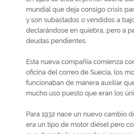
mundial que deja consigo crisis p
y son subastados o vendidos a bajo
declarándose en quiebra, pero a p
deudas pendientes.
Esta nueva compañía comienza con 
oficina del correo de Suecia, los 
funcionaban de manera auxiliar que
mucho uso puesto que eran los únic
Para 1932 nace un nuevo cambio do
era un tipo de motor diésel pero c