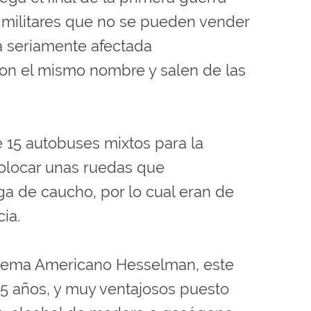
 militares que no se pueden vender
a seriamente afectada
con el mismo nombre y salen de las
 15 autobuses mixtos para la
colocar unas ruedas que
ga de caucho, por lo cual eran de
ia.
stema Americano Hesselman, este
15 años, y muy ventajosos puesto