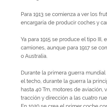
Para 1913 se comienza a ver los fru
encargaría de producir coches y ca
Ya para 1915 se produce el tipo III,
camiones, aunque para 1917 se com
o Australia.
Durante la primera guerra mundial
el techo, durante la guerra la prin
hasta 40 Tm, motores de aviación,
tracción y dirección a las cuatro ru
En 1920 se crea el primer coche con