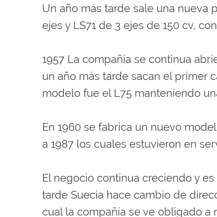
Un año más tarde sale una nueva pr
ejes y LS71 de 3 ejes de 150 cv, co
1957 La compañía se continua abri
un año más tarde sacan el primer c
modelo fue el L75 manteniendo un
En 1960 se fabrica un nuevo model
a 1987 los cuales estuvieron en ser
El negocio continua creciendo y es
tarde Suecia hace cambio de direcció
cual la compañía se ve obligado 