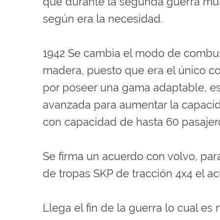
que durante la segunda guerra mun
según era la necesidad.
1942 Se cambia el modo de combust
madera, puesto que era el único co
por poseer una gama adaptable, e
avanzada para aumentar la capacid
con capacidad de hasta 60 pasajer
Se firma un acuerdo con volvo, para
de tropas SKP de tracción 4x4 el a
Llega el fin de la guerra lo cual 