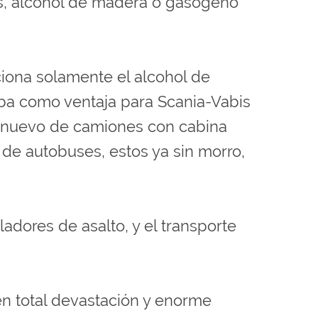
as, alcohol de madera o gasógeno
iona solamente el alcohol de
aba como ventaja para Scania-Vabis
 nuevo de camiones con cabina
e autobuses, estos ya sin morro,
adores de asalto, y el transporte
en total devastación y enorme