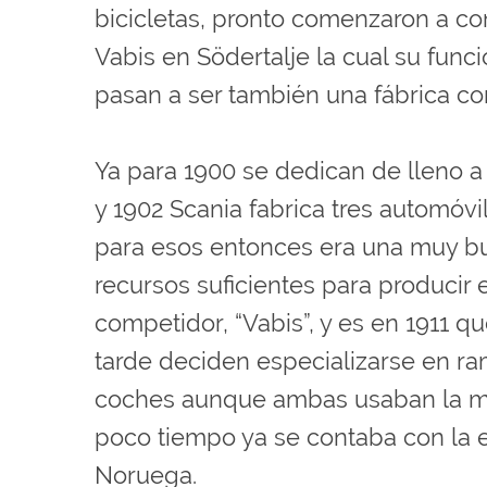
bicicletas, pronto comenzaron a co
Vabis en Södertalje la cual su funci
pasan a ser también una fábrica co
Ya para 1900 se dedican de lleno 
y 1902 Scania fabrica tres automóvi
para esos entonces era una muy bu
recursos suficientes para producir 
competidor, “Vabis”, y es en 1911 
tarde deciden especializarse en ra
coches aunque ambas usaban la may
poco tiempo ya se contaba con la e
Noruega.