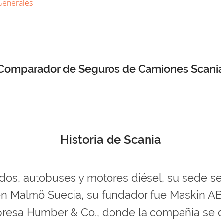
Generales
Comparador de Seguros de Camiones Scani
Historia de Scania
os, autobuses y motores diésel, su sede se
 en Malmö Suecia, su fundador fue Maskin A
resa Humber & Co., donde la compañía se d