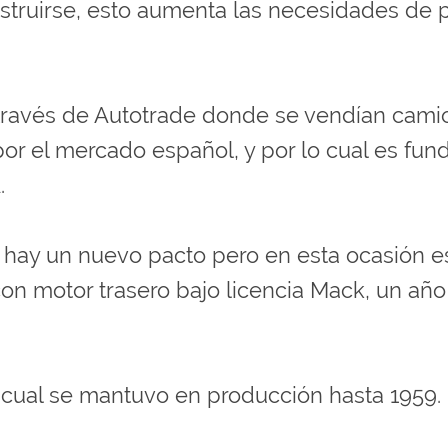
truirse, esto aumenta las necesidades de p
 través de Autotrade donde se vendían cami
r el mercado español, y por lo cual es fun
.
a hay un nuevo pacto pero en esta ocasión 
 motor trasero bajo licencia Mack, un año 
l cual se mantuvo en producción hasta 1959.