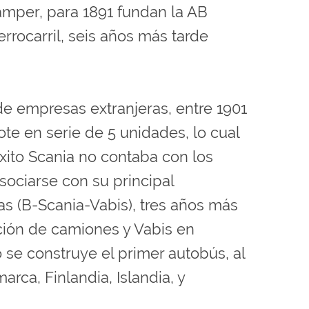
Kamper, para 1891 fundan la AB
errocarril, seis años más tarde
e empresas extranjeras, entre 1901
ote en serie de 5 unidades, lo cual
xito Scania no contaba con los
sociarse con su principal
as (B-Scania-Vabis), tres años más
ación de camiones y Vabis en
e construye el primer autobús, al
ca, Finlandia, Islandia, y