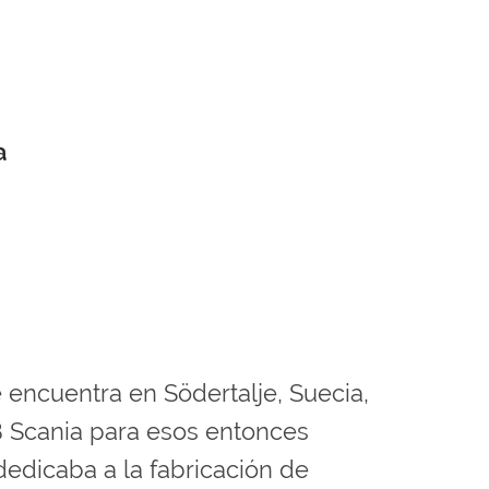
a
 encuentra en Södertalje, Suecia,
B Scania para esos entonces
edicaba a la fabricación de