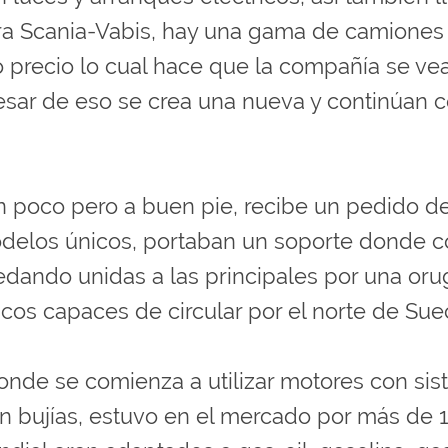
ara Scania-Vabis, hay una gama de camiones
 precio lo cual hace que la compañía se ve
esar de eso se crea una nueva y continúan 
poco pero a buen pie, recibe un pedido de
modelos únicos, portaban un soporte donde 
dando unidas a las principales por una oru
os capaces de circular por el norte de Suec
nde se comienza a utilizar motores con si
on bujías, estuvo en el mercado por más de 