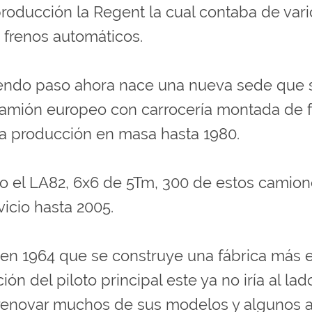
oducción la Regent la cual contaba de vari
n frenos automáticos.
endo paso ahora nace una nueva sede que s
amión europeo con carrocería montada de fáb
a producción en masa hasta 1980.
o el LA82, 6x6 de 5Tm, 300 de estos camion
vicio hasta 2005.
 en 1964 que se construye una fábrica más 
n del piloto principal este ya no iría al lad
a renovar muchos de sus modelos y algunos