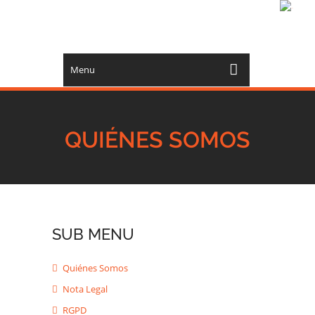
Menu
QUIÉNES SOMOS
SUB MENU
Quiénes Somos
Nota Legal
RGPD