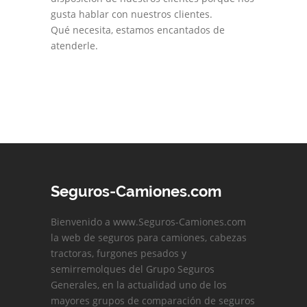
gusta hablar con nuestros clientes.
Qué necesita, estamos encantados de
atenderle.
Seguros-Camiones.com
Bienvenido a www.Seguros-Camiones.com
la web de seguros para camiones, cabezas
tractoras, furgones pesados y
semirremolques del Grupo Seguros
Generales, en la actualidad uno de los
mayores grupos de comparación de seguros